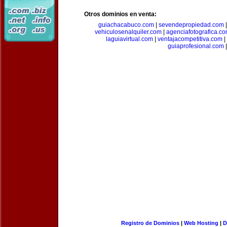
Otros dominios en venta:
guiachacabuco.com
|
sevendepropiedad.com
vehiculosenalquiler.com
|
agenciafotografica.c
laguiavirtual.com
|
ventajacompetitiva.com
|
guiaprofesional.com
|
Registro de Dominios
|
Web Hosting
|
D