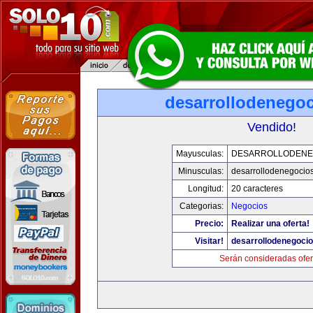
desarrollodenego
Vendido!
Mayusculas:
DESARROLLODENE
Minusculas:
desarrollodenegocio
Longitud:
20 caracteres
Categorias:
Negocios
Precio:
Realizar una oferta!
Visitar!
desarrollodenegoci
Serán consideradas ofer