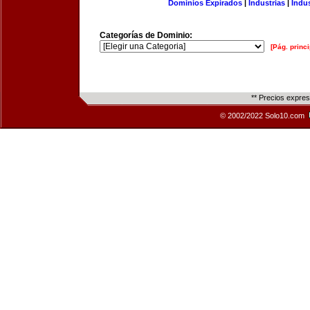
Dominios Expirados
|
Industrias
|
Indu
Categorías de Dominio:
[Pág. princi
** Precios expre
© 2002/2022 Solo10.com