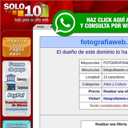
fotografiaweb
El dueño de este dominio lo ha
Mayusculas:
FOTOGRAFIA
Minusculas:
fotografiaweb.
Longitud:
13 caracteres
Categorias:
Artes y Cultura
Precio:
Realizar una of
Visitar!
fotografiaweb
Serán consideradas ofer
Realizar una Oferta