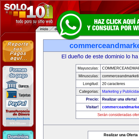
commerceandmarke
El dueño de este dominio lo ha
Mayusculas:
COMMERCEANDMAR
Minusculas:
commerceandmarketi
Longitud:
20 caracteres
Categorias:
Marketing y Publicida
Precio:
Realizar una oferta!
Visitar!
commerceandmarke
Serán consideradas ofer
Realizar una Oferta