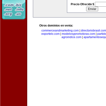
Precio Ofrecido $
Otros dominios en venta:
commerceandmarketing.com
|
directoriobrasil.co
exportelo.com
|
modelosypromotoras.com
|
partid
agroindice.com
|
apartamentoseq