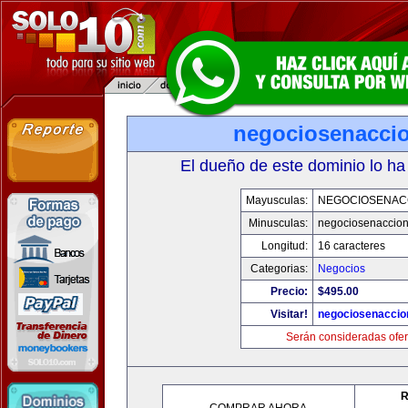
negociosenacci
El dueño de este dominio lo ha
Mayusculas:
NEGOCIOSENAC
Minusculas:
negociosenaccio
Longitud:
16 caracteres
Categorias:
Negocios
Precio:
$495.00
Visitar!
negociosenaccio
Serán consideradas ofer
R