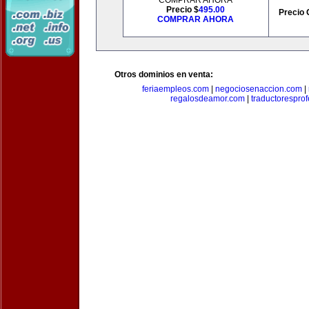
COMPRAR AHORA
Precio $
495.00
Precio 
COMPRAR AHORA
Otros dominios en venta:
feriaempleos.com
|
negociosenaccion.com
|
regalosdeamor.com
|
traductorespro