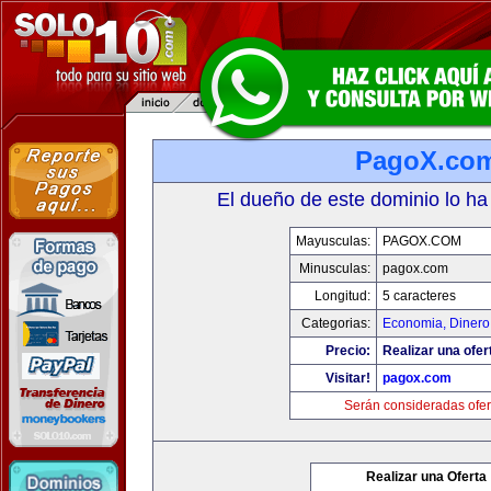
PagoX.co
El dueño de este dominio lo ha
Mayusculas:
PAGOX.COM
Minusculas:
pagox.com
Longitud:
5 caracteres
Categorias:
Economia, Dinero
Precio:
Realizar una ofer
Visitar!
pagox.com
Serán consideradas ofer
Realizar una Oferta