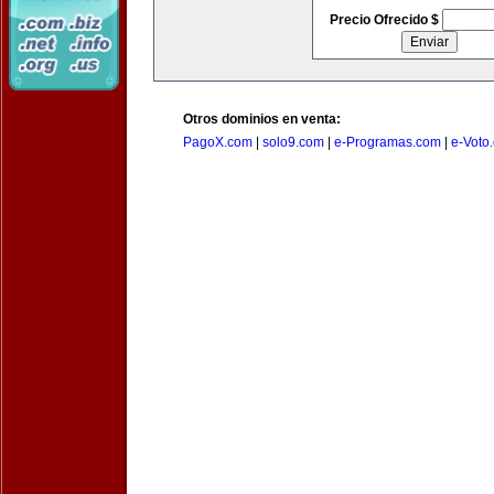
Precio Ofrecido $
Otros dominios en venta:
PagoX.com
|
solo9.com
|
e-Programas.com
|
e-Voto