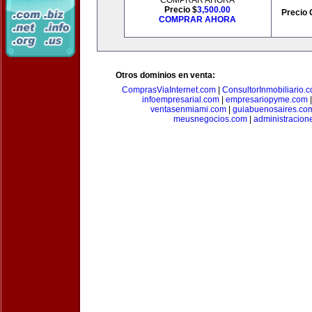
COMPRAR AHORA
Precio $
3,500.00
Precio 
COMPRAR AHORA
Otros dominios en venta:
ComprasViaInternet.com
|
ConsultorInmobiliario.
infoempresarial.com
|
empresariopyme.com
ventasenmiami.com
|
guiabuenosaires.co
meusnegocios.com
|
administracio