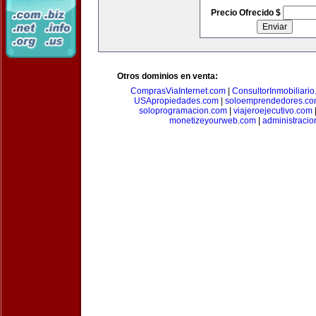
Precio Ofrecido $
Otros dominios en venta:
ComprasViaInternet.com
|
ConsultorInmobiliari
USApropiedades.com
|
soloemprendedores.c
soloprogramacion.com
|
viajeroejecutivo.com
monetizeyourweb.com
|
administraci