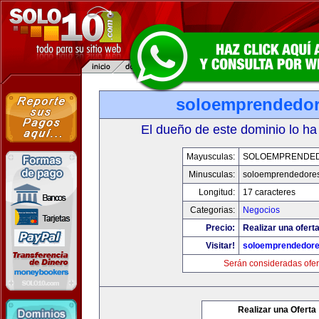
soloemprendedo
El dueño de este dominio lo ha
Mayusculas:
SOLOEMPRENDE
Minusculas:
soloemprendedore
Longitud:
17 caracteres
Categorias:
Negocios
Precio:
Realizar una oferta
Visitar!
soloemprendedor
Serán consideradas ofer
Realizar una Oferta