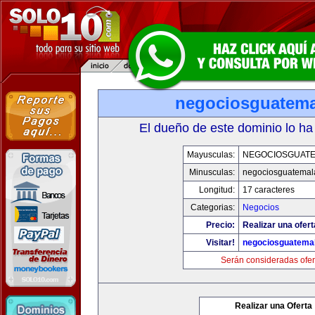
negociosguatem
El dueño de este dominio lo ha
Mayusculas:
NEGOCIOSGUAT
Minusculas:
negociosguatemal
Longitud:
17 caracteres
Categorias:
Negocios
Precio:
Realizar una ofert
Visitar!
negociosguatema
Serán consideradas ofer
Realizar una Oferta