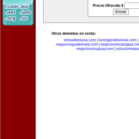
Precio Ofrecido $
Otros dominios en venta:
inmueblesusa.com
|
tuningprofesional.com
|
negociosguatemala.com
|
negociosnicaragua.c
negociosuruguay.com
|
solucionespub