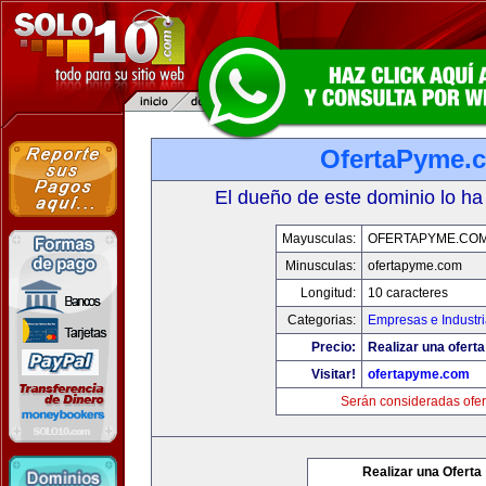
OfertaPyme.
El dueño de este dominio lo ha
Mayusculas:
OFERTAPYME.CO
Minusculas:
ofertapyme.com
Longitud:
10 caracteres
Categorias:
Empresas e Industr
Precio:
Realizar una oferta
Visitar!
ofertapyme.com
Serán consideradas ofer
Realizar una Oferta