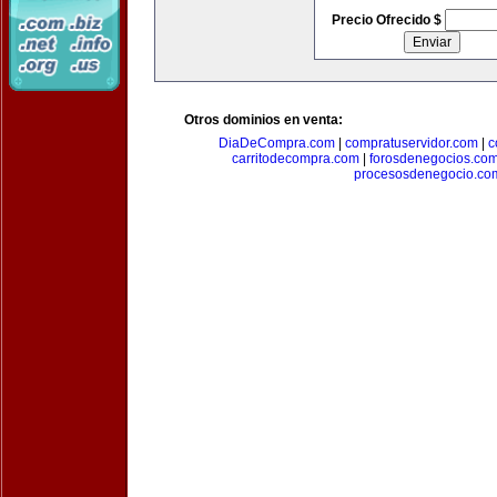
Precio Ofrecido $
Otros dominios en venta:
DiaDeCompra.com
|
compratuservidor.com
|
c
carritodecompra.com
|
forosdenegocios.co
procesosdenegocio.co