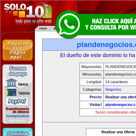
plandenegocios.
El dueño de este dominio lo ha
Mayusculas:
PLANDENEGOCIO
Minusculas:
plandenegocios.c
Longitud:
14 caracteres
Categorias:
Negocios
Precio:
Realizar una ofert
Visitar!
plandenegocios.
Serán consideradas ofer
Realizar una Oferta