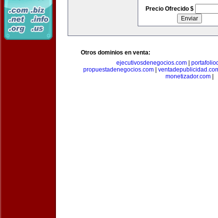
Precio Ofrecido $
Otros dominios en venta:
ejecutivosdenegocios.com
|
portafoli
propuestadenegocios.com
|
ventadepublicidad.co
monetizador.com
|