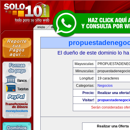
propuestadenego
El dueño de este dominio lo ha
Mayusculas:
PROPUESTADENE
Minusculas:
propuestadenegoci
Longitud:
19 caracteres
Categorias:
Negocios
Precio:
Realizar una oferta!
Visitar!
propuestadenegoc
Serán consideradas ofer
Realizar una Oferta