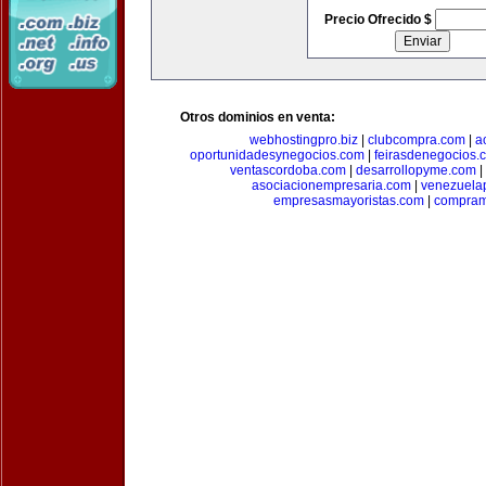
Precio Ofrecido $
Otros dominios en venta:
webhostingpro.biz
|
clubcompra.com
|
a
oportunidadesynegocios.com
|
feirasdenegocios.
ventascordoba.com
|
desarrollopyme.com
|
asociacionempresaria.com
|
venezuela
empresasmayoristas.com
|
compram