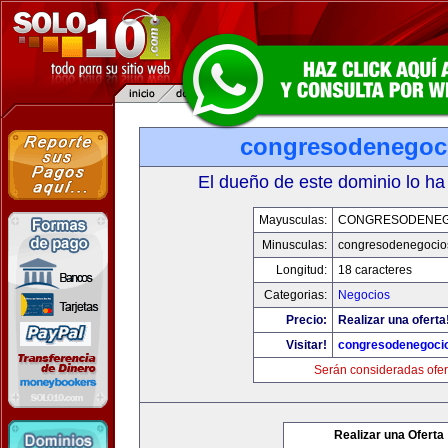
congresodenegoc
El dueño de este dominio lo ha
Mayusculas:
CONGRESODENEG
Minusculas:
congresodenegocio
Longitud:
18 caracteres
Categorias:
Negocios
Precio:
Realizar una oferta
Visitar!
congresodenegoci
Serán consideradas ofer
Realizar una Oferta